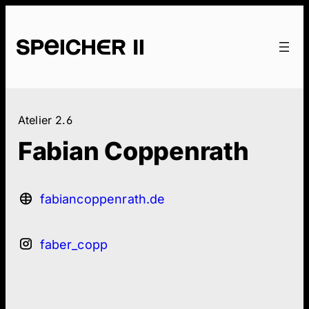
Atelier
2.6
Fabian Coppenrath
fabiancoppenrath.de
faber_copp