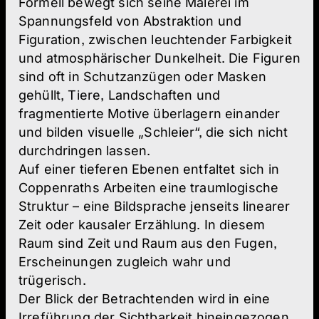
Formell bewegt sich seine Malerei im
Spannungsfeld von Abstraktion und
Figuration, zwischen leuchtender Farbigkeit
und atmosphärischer Dunkelheit. Die Figuren
sind oft in Schutzanzügen oder Masken
gehüllt, Tiere, Landschaften und
fragmentierte Motive überlagern einander
und bilden visuelle „Schleier“, die sich nicht
durchdringen lassen.
Auf einer tieferen Ebenen entfaltet sich in
Coppenraths Arbeiten eine traumlogische
Struktur – eine Bildsprache jenseits linearer
Zeit oder kausaler Erzählung. In diesem
Raum sind Zeit und Raum aus den Fugen,
Erscheinungen zugleich wahr und
trügerisch.
Der Blick der Betrachtenden wird in eine
Irreführung der Sichtbarkeit hineingezogen,